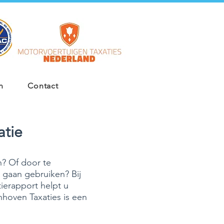
n
Contact
atie
n? Of door te
t gaan gebruiken? Bij
ierapport helpt u
nhoven Taxaties is een