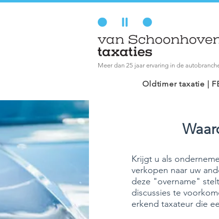
Meer dan 25 jaar ervaring in de autobranch
Oldtimer taxatie |
Waard
Krijgt u als onderneme
verkopen naar uw ander
deze "overname" stelt
discussies te voorkom
erkend taxateur die e