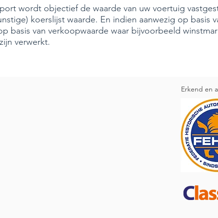
port wordt objectief de waarde van uw voertuig vastge
nstige) koerslijst waarde. En indien aanwezig op basis 
op basis van verkoopwaarde waar bijvoorbeeld winstmar
zijn verwerkt.
Erkend en a