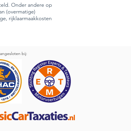
steld. Onder andere op
van (overmatige)
ge, rijklaarmaakkosten
angesloten bij: