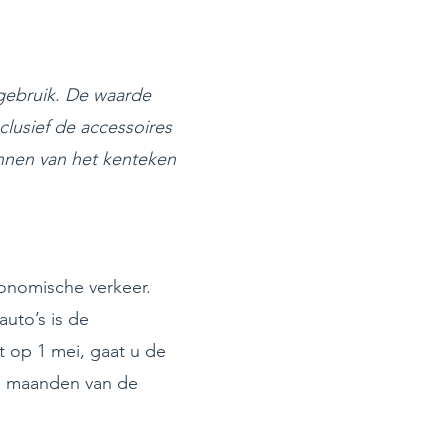
gebruik. De waarde
clusief de accessoires
ennen van het kenteken
conomische verkeer.
auto’s is de
t op 1 mei, gaat u de
ge maanden van de