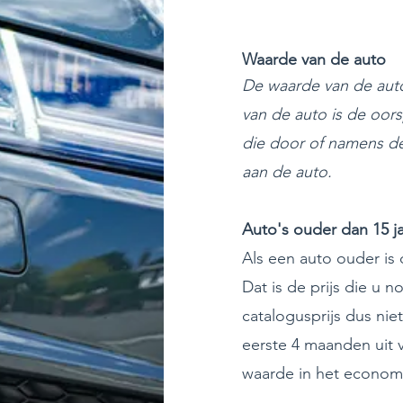
Waarde van de auto
De waarde van de auto
van de auto is de oors
die door of namens de
aan de auto.
Auto's ouder dan 15 j
Als een auto ouder is
Dat is de prijs die u n
catalogusprijs dus nie
eerste 4 maanden uit 
waarde in het economi