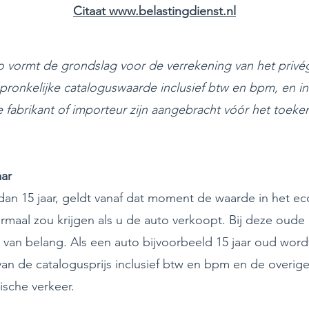
Citaat www.belastingdienst.nl
 vormt de grondslag voor de verrekening van het privé
pronkelijke cataloguswaarde inclusief btw en bpm, en in
 fabrikant of importeur zijn aangebracht vóór het toek
aar
 dan 15 jaar, geldt vanaf dat moment de waarde in het e
ormaal zou krijgen als u de auto verkoopt. Bij deze oude 
t van belang. Als een auto bijvoorbeeld 15 jaar oud word
van de catalogusprijs inclusief btw en bpm en de overi
sche verkeer.