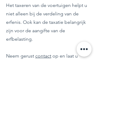
Het taxeren van de voertuigen helpt u
niet alleen bij de verdeling van de
erfenis. Ook kan de taxatie belangrijk
zijn voor de aangifte van de
erfbelasting.
Neem gerust
contact
op en laat u
informeren wat wij voor u kunnen
betekenen.
Erkend en aangesloten bij: