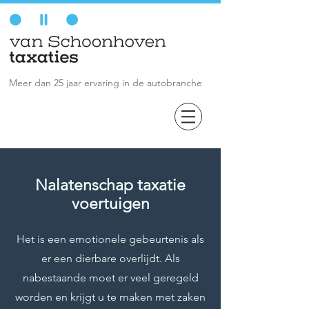
Meer dan 25 jaar ervaring in de autobranche
Nalatenschap taxatie
voertuigen
Het is een emotionele gebeurtenis als
er een dierbare overlijdt. Als
nabestaande moet er veel geregeld
worden en krijgt u te maken met zaken