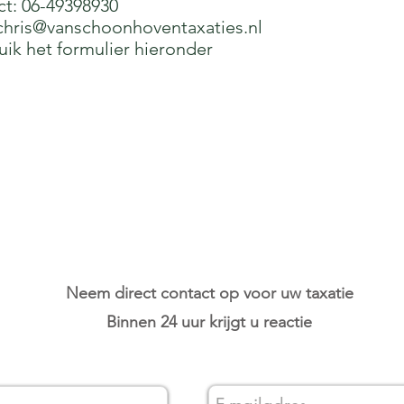
ct: 06-49398930
chris@vanschoonhoventaxaties.nl
uik het formulier hieronder
Neem direct contact op voor uw taxatie
Binnen 24 uur krijgt u reactie