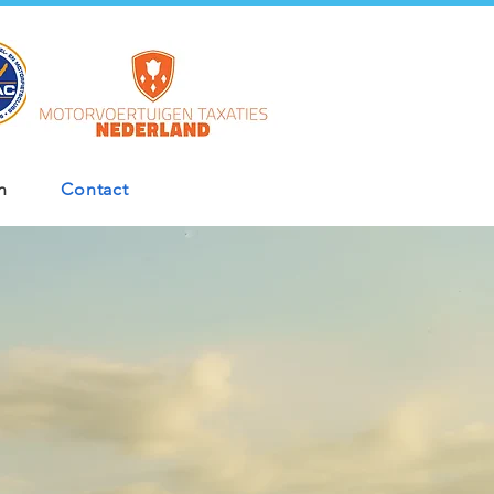
n
Contact