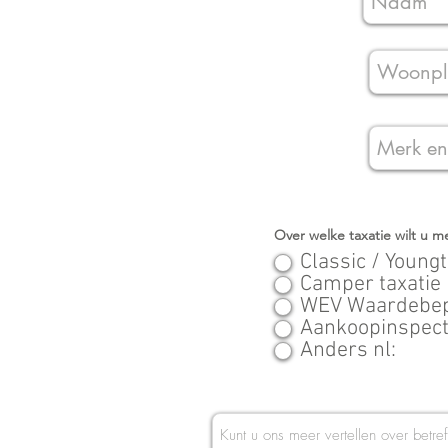
Over welke taxatie wilt u m
Classic / Youngt
Camper taxatie
WEV Waardebepa
Aankoopinspect
Anders nl: