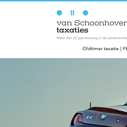
Meer dan 25 jaar ervaring in de autobranch
Oldtimer taxatie |