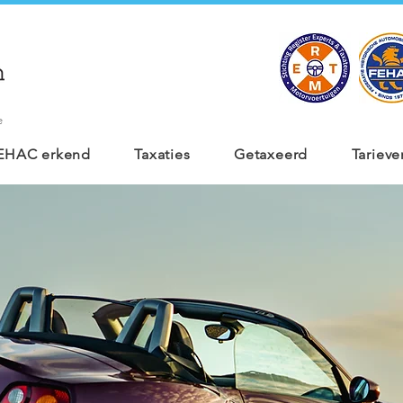
e
 FEHAC erkend
Taxaties
Getaxeerd
Tarieve