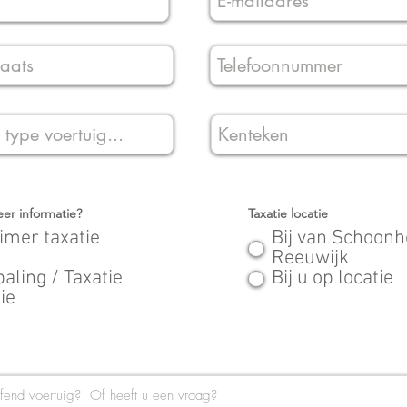
eer informatie?
Taxatie locatie
imer taxatie
Bij van Schoonh
Reeuwijk
ling / Taxatie
Bij u op locatie
ie