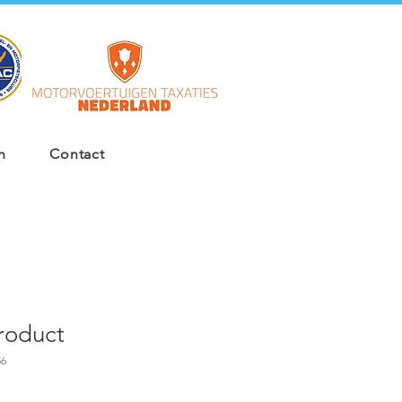
n
Contact
product
56