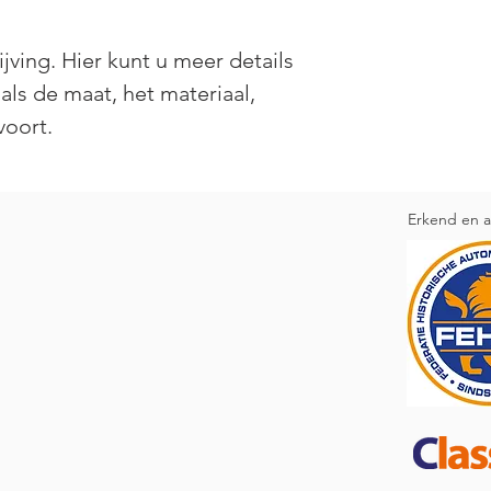
vertrouwen en met ee
jving. Hier kunt u meer details 
als de maat, het materiaal, 
voort.
Erkend en a