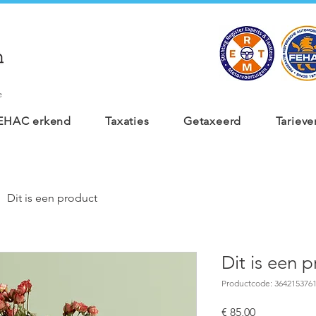
e
 FEHAC erkend
Taxaties
Getaxeerd
Tarieve
Dit is een product
Dit is een 
Productcode: 364215376
Prijs
€ 85,00