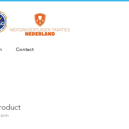
n
Contact
product
135191