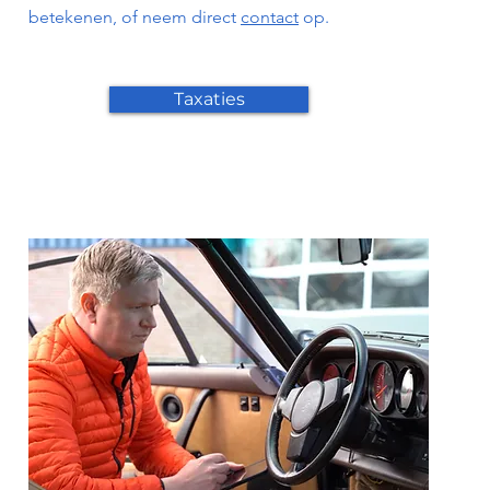
betekenen, of neem direct
contact
op.
Taxaties