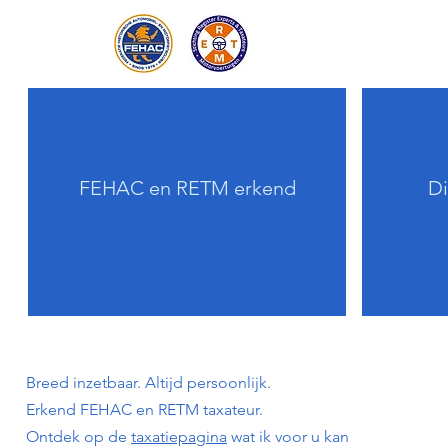
FEHAC en RETM erkend
Di
Breed inzetbaar. Altijd persoonlijk.
Erkend FEHAC en RETM taxateur.
Ontdek op de
taxatiepagina
wat ik voor u kan