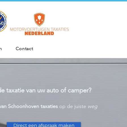
n
Contact
e taxatie van uw auto of camper?
van Schoonhoven
taxaties
op de juiste
weg
Direct een afspraak maken