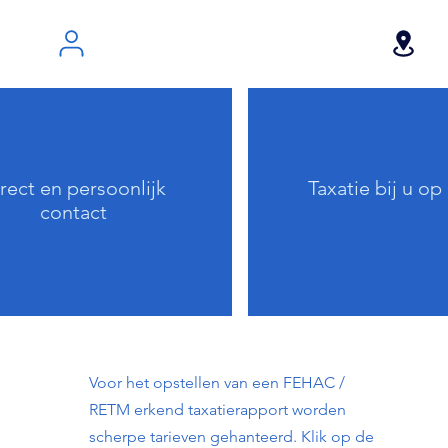
rect en persoonlijk
Taxatie bij u op
contact
Voor het opstellen van een FEHAC / 
RETM erkend taxatierapport worden 
scherpe tarieven gehanteerd. Klik op de 