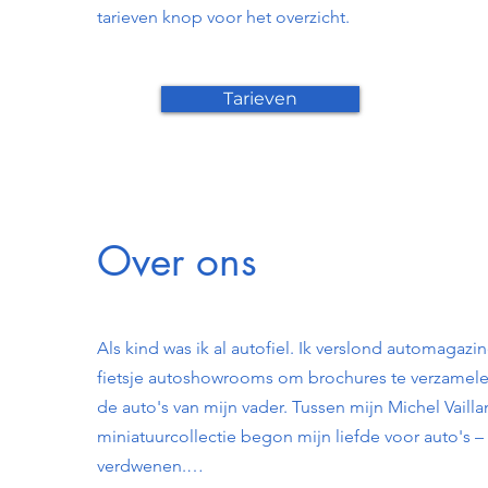
tarieven knop voor het overzicht.
Tarieven
Over ons
Als kind was ik al autofiel. Ik verslond automagazi
fietsje autoshowrooms om brochures te verzamelen
de auto's van mijn vader. Tussen mijn Michel Vailla
miniatuurcollectie begon mijn liefde voor auto's – e
verdwenen.
